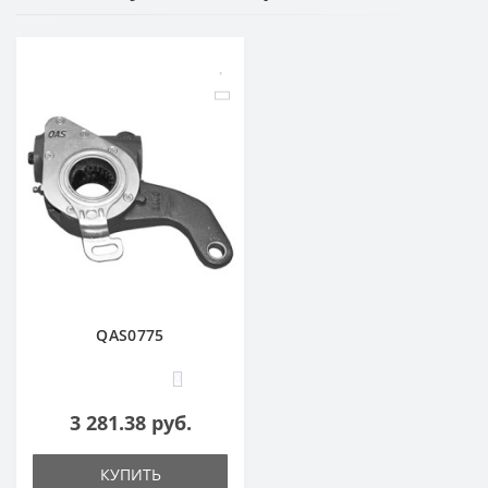
QAS0775
0
3 281.38 руб.
КУПИТЬ