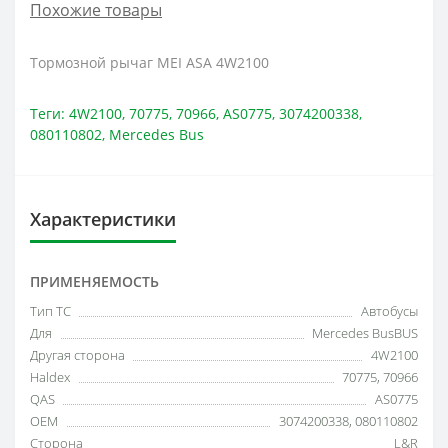
Похожие товары
Тормозной рычаг MEI ASA 4W2100
Теги:
4W2100
,
70775
,
70966
,
AS0775
,
3074200338
,
080110802
,
Mercedes Bus
Характеристики
ПРИМЕНЯЕМОСТЬ
Тип ТС
Автобусы
Для
Mercedes BusBUS
Другая сторона
4W2100
Haldex
70775, 70966
QAS
AS0775
OEM
3074200338, 080110802
Сторона
L&R