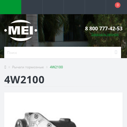
0
8 800 777-42-53
Заказать звонок
Рычаги тормозные
4W2100
4W2100