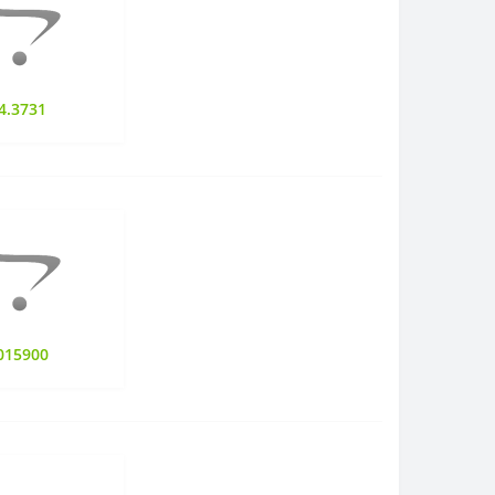
4.3731
015900