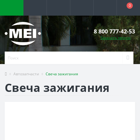
0
8 800 777-42-53
Заказать звонок
Автозапчасти
Свеча зажигания
Свеча зажигания