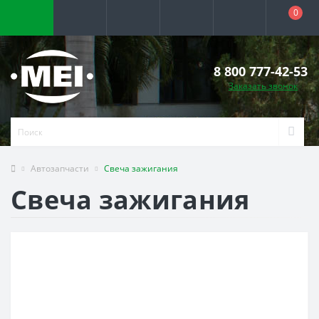
0
8 800 777-42-53
Заказать звонок
Автозапчасти
Свеча зажигания
Свеча зажигания