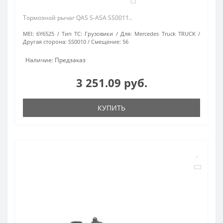
Тормозной рычаг QAS S-ASA SS0011..
MEI:
6Y6525
Тип ТС:
Грузовики
Для:
Mercedes Truck TRUCK
Другая сторона:
SS0010
Смещение:
56
Наличие: Предзаказ
3 251.09 руб.
КУПИТЬ