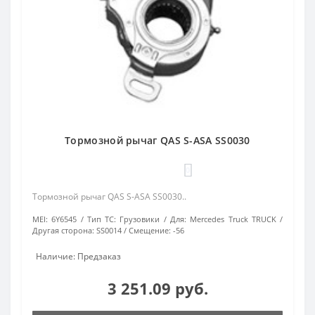
Тормозной рычаг QAS S-ASA SS0030
0
Тормозной рычаг QAS S-ASA SS0030..
MEI:
6Y6545
Тип ТС:
Грузовики
Для:
Mercedes Truck TRUCK
Другая сторона:
SS0014
Смещение:
-56
Наличие: Предзаказ
3 251.09 руб.