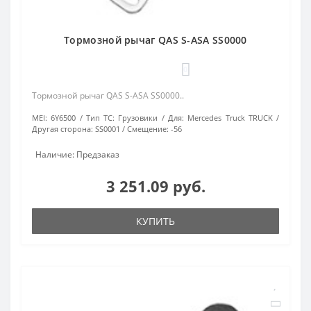
Тормозной рычаг QAS S-ASA SS0000
0
Тормозной рычаг QAS S-ASA SS0000..
MEI:
6Y6500
Тип ТС:
Грузовики
Для:
Mercedes Truck TRUCK
Другая сторона:
SS0001
Смещение:
-56
Наличие: Предзаказ
3 251.09 руб.
КУПИТЬ