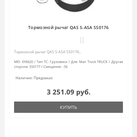
Тормозной рычаг QAS S-ASA SS0176
0
Тормозной рычаг QAS S-ASA SS0176..
MEI:
6Y6620
Тип ТС:
Грузовики
Для:
Man Truck TRUCK
Другая
сторона:
SS0177
Смещение:
-56
Наличие: Предзаказ
3 251.09 руб.
КУПИТЬ