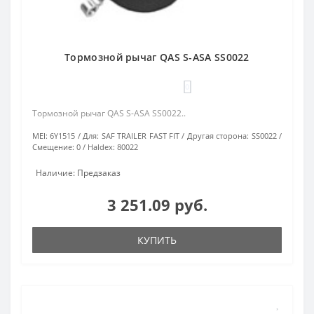
Тормозной рычаг QAS S-ASA SS0022
0
Тормозной рычаг QAS S-ASA SS0022..
MEI:
6Y1515
Для:
SAF TRAILER FAST FIT
Другая сторона:
SS0022
Смещение:
0
Haldex:
80022
Наличие: Предзаказ
3 251.09 руб.
КУПИТЬ