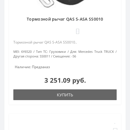
Тормозной рычаг QAS S-ASA SS0010
0
Тормозной рычаг QAS S-ASA SS0010..
MEI:
6Y6520
Тип ТС:
Грузовики
Для:
Mercedes Truck TRUCK
Другая сторона:
SS0011
Смещение:
-56
Наличие: Предзаказ
3 251.09 руб.
КУПИТЬ