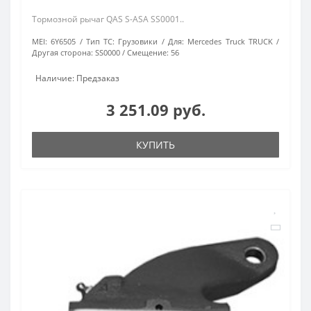
Тормозной рычаг QAS S-ASA SS0001..
MEI:
6Y6505
Тип ТС:
Грузовики
Для:
Mercedes Truck TRUCK
Другая сторона:
SS0000
Смещение:
56
Наличие: Предзаказ
3 251.09 руб.
КУПИТЬ