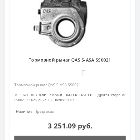
Тормозной рычаг QAS S-ASA SS0021
0
Тормозной рычаг QAS S-ASA SS0021..
MEI:
6Y1510
Для:
Fruehauf TRAILER FAST FIT
Другая сторона:
SS0021
Смещение:
0
Haldex:
80021
Наличие: Предзаказ
3 251.09 руб.