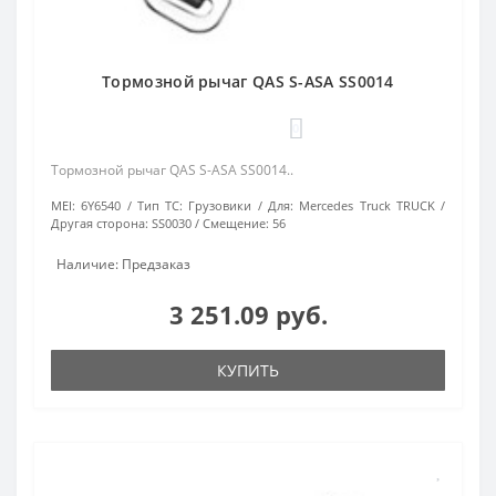
Тормозной рычаг QAS S-ASA SS0014
0
Тормозной рычаг QAS S-ASA SS0014..
MEI:
6Y6540
Тип ТС:
Грузовики
Для:
Mercedes Truck TRUCK
Другая сторона:
SS0030
Смещение:
56
Наличие: Предзаказ
3 251.09 руб.
КУПИТЬ