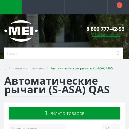
0
8 800 777-42-53
Заказать звонок
Рычаги тормозные
Автоматические рычаги (S-ASA) QAS
Автоматические
рычаги (S-ASA) QAS
Фильтр товаров