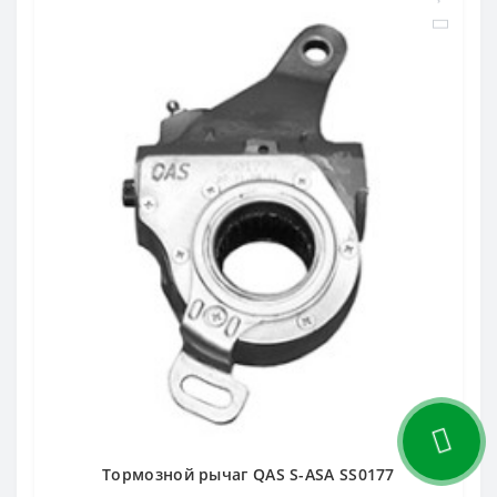
Тормозной рычаг QAS S-ASA SS0177