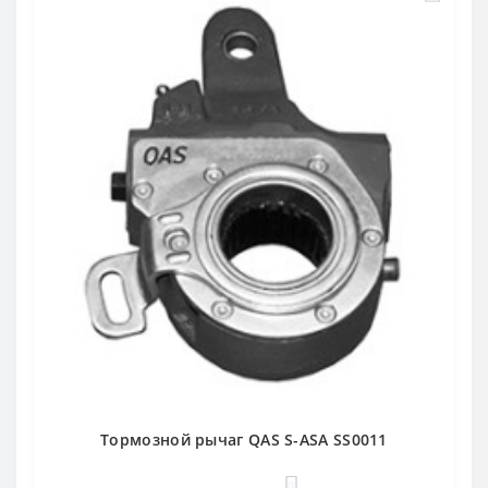
Тормозной рычаг QAS S-ASA SS0011
0