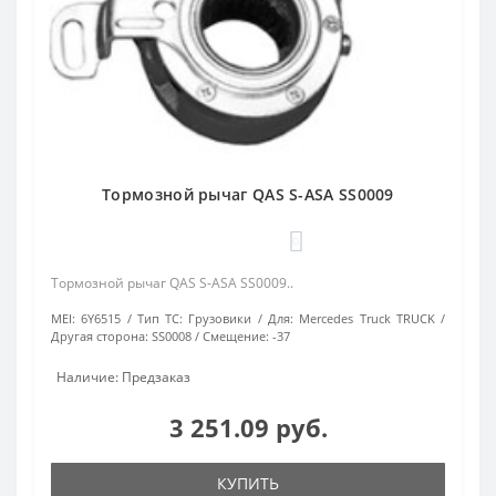
Тормозной рычаг QAS S-ASA SS0009
0
Тормозной рычаг QAS S-ASA SS0009..
MEI:
6Y6515
Тип ТС:
Грузовики
Для:
Mercedes Truck TRUCK
Другая сторона:
SS0008
Смещение:
-37
Наличие: Предзаказ
3 251.09 руб.
КУПИТЬ