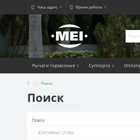
Наш адрес
Время работы
Рычаги тормозные
Суппорта
Оплат
Поиск
Поиск
Поиск