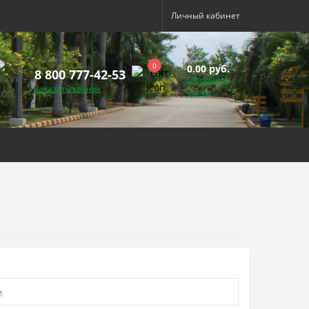
Личный кабинет
0
0.00 руб.
8 800 777-42-53
Оформить
Заказать звонок
заказ