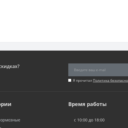
скидках?
Я прочитал
Политика безопасно
ории
Время работы
тормозные
с 10:00 до 18:00