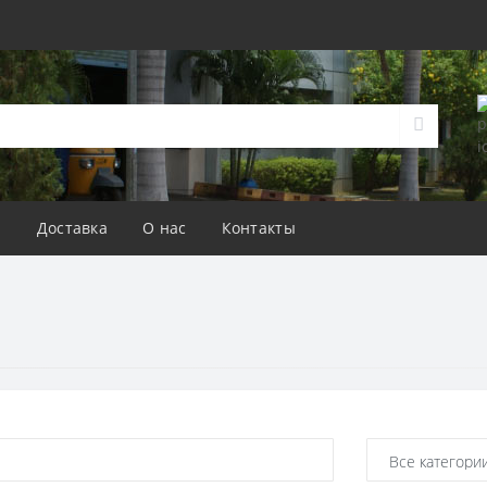
а
Доставка
О нас
Контакты