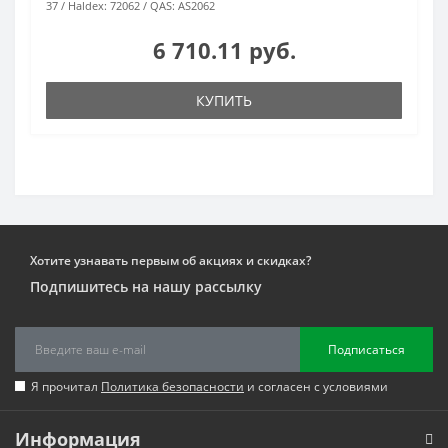
37
Haldex:
72062
QAS:
AS2062
6 710.11 руб.
КУПИТЬ
Хотите узнавать первым об акциях и скидках?
Подпишитесь на нашу рассылку
Подписаться
Я прочитал
Политика безопасности
и согласен с условиями
Информация