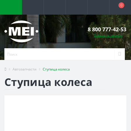
0
8 800 777-42-53
Заказать звонок
Автозапчасти
Ступица колеса
Ступица колеса