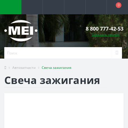
0
8 800 777-42-53
Заказать звонок
Автозапчасти
Свеча зажигания
Свеча зажигания