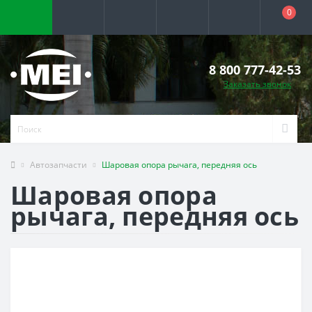
0
8 800 777-42-53
Заказать звонок
Автозапчасти
Шаровая опора рычага, передняя ось
Шаровая опора
рычага, передняя ось