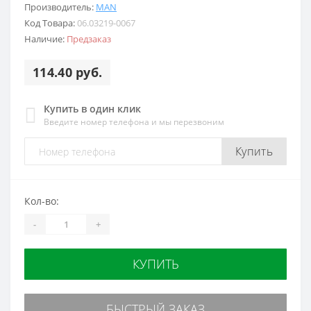
Производитель:
MAN
Код Товара:
06.03219-0067
Наличие:
Предзаказ
114.40 руб.
Купить в один клик
Введите номер телефона и мы перезвоним
Купить
Кол-во:
-
+
КУПИТЬ
БЫСТРЫЙ ЗАКАЗ