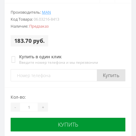
Производитель:
MAN
Код Товара:
06.03216-8413
Наличие:
Предзаказ
183.70 руб.
Купить в один клик
Введите номер телефона и мы перезвоним
Купить
Кол-во:
-
+
КУПИТЬ