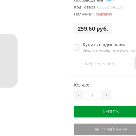
Производитель:
MAN
Код Товара:
06.03216-8303
Наличие:
Предзаказ
259.60 руб.
Купить в один клик
Введите номер телефона и 
Кол-во:
-
+
КУПИТЬ
БЫСТРЫЙ ЗАКАЗ