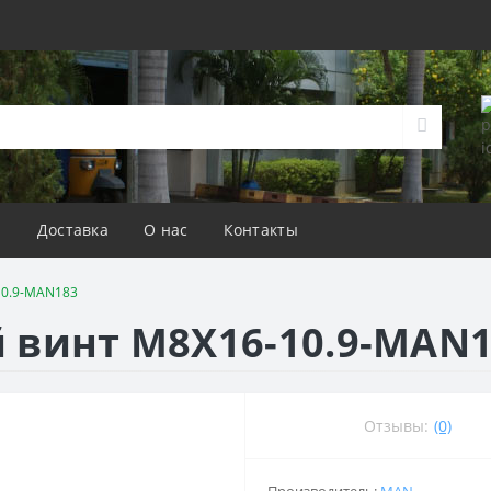
а
Доставка
О нас
Контакты
10.9-MAN183
й винт M8X16-10.9-MAN
Отзывы:
(0)