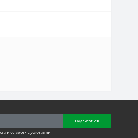
Подписаться
сти
и согласен с условиями