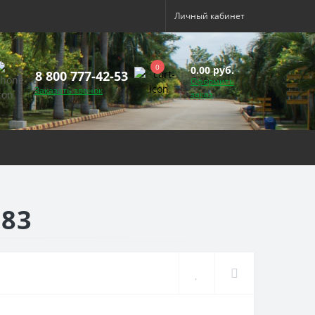
Личный кабинет
0
0.00 руб.
8 800 777-42-53
Оформить
Заказать звонок
заказ
183