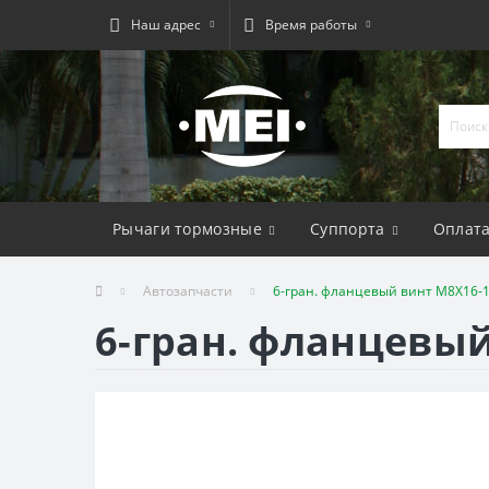
Наш адрес
Время работы
Рычаги тормозные
Суппорта
Оплат
Автозапчасти
6-гран. фланцевый винт M8X16-
6-гран. фланцевы