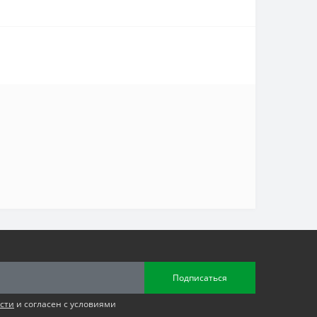
Подписаться
сти
и согласен с условиями