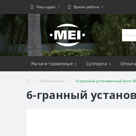
Наш адрес
Время работы
Рычаги тормозные
Суппорта
Оплат
Автозапчасти
6-гранный установочный винт M
6-гранный устано