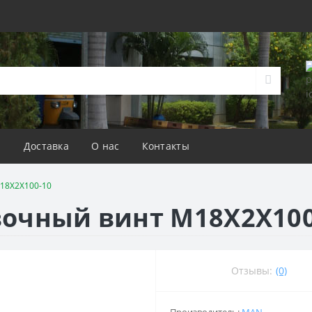
а
Доставка
О нас
Контакты
18X2X100-10
вочный винт M18X2X100
Отзывы:
(0)