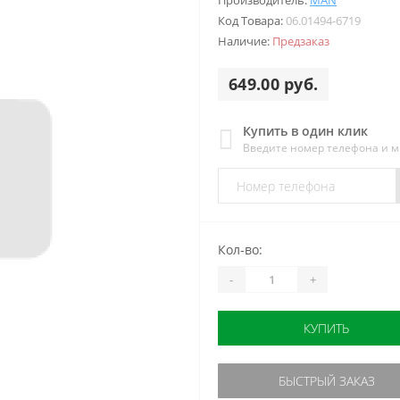
Производитель:
MAN
Код Товара:
06.01494-6719
Наличие:
Предзаказ
649.00 руб.
Купить в один клик
Введите номер телефона и 
Кол-во:
-
+
КУПИТЬ
БЫСТРЫЙ ЗАКАЗ