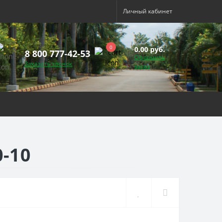
Личный кабинет
0
0.00 руб.
8 800 777-42-53
Оформить
Заказать звонок
заказ
-10