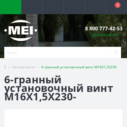
0
8 800 777-42-53
Заказать звонок
Автозапчасти
6-гранный установочный винт M16X1,5X230-
6-гранный
установочный винт
M16X1,5X230-