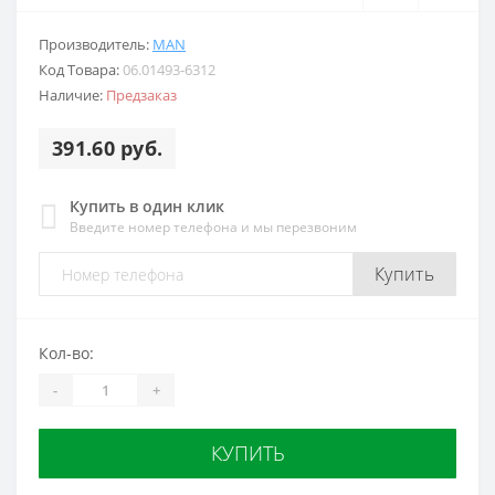
Производитель:
MAN
Код Товара:
06.01493-6312
Наличие:
Предзаказ
391.60 руб.
Купить в один клик
Введите номер телефона и мы перезвоним
Купить
Кол-во:
-
+
КУПИТЬ