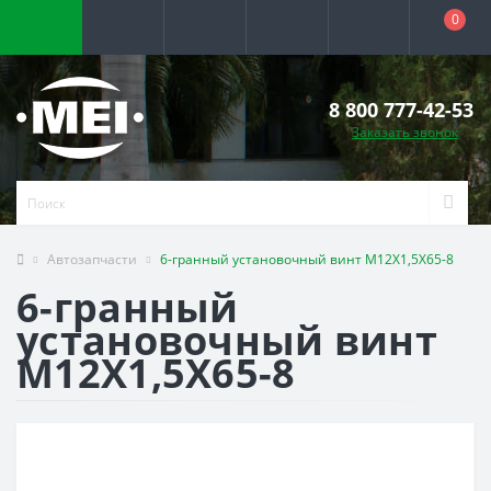
0
8 800 777-42-53
Заказать звонок
Автозапчасти
6-гранный установочный винт M12X1,5X65-8
6-гранный
установочный винт
M12X1,5X65-8